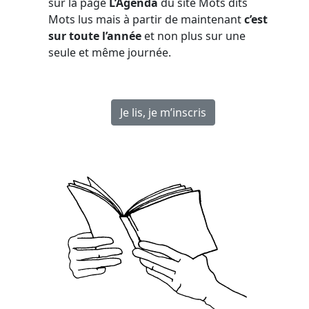
sur la page
L’Agenda
du site Mots dits
Mots lus mais à partir de maintenant
c’est
sur toute l’année
et non plus sur une
seule et même journée.
Je lis, je m’inscris