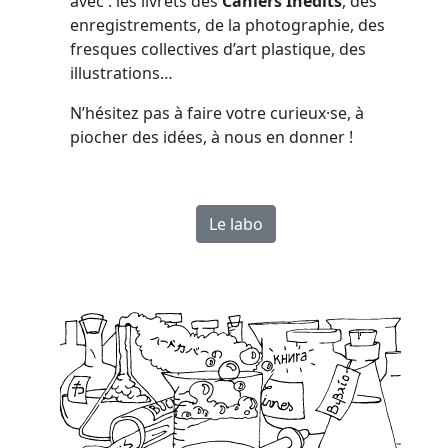
avec : les livrets des
Cahiers Inédits
, des
enregistrements, de la photographie, des
fresques collectives d’art plastique, des
illustrations…
N’hésitez pas à faire votre curieux·se, à
piocher des idées, à nous en donner !
Le labo